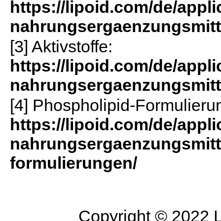
https://lipoid.com/de/app
nahrungsergaenzungsmitt
[3] Aktivstoffe:
https://lipoid.com/de/app
nahrungsergaenzungsmittel
[4] Phospholipid-Formulieru
https://lipoid.com/de/app
nahrungsergaenzungsmitte
formulierungen/
Copyright © 2022 Li