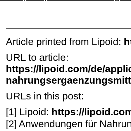
Article printed from Lipoid:
h
URL to article:
https://lipoid.com/de/app
nahrungsergaenzungsmittel
URLs in this post:
[1] Lipoid:
https://lipoid.co
[2] Anwendungen für Nahrun