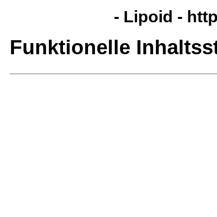
- Lipoid -
http
Funktionelle Inhaltss