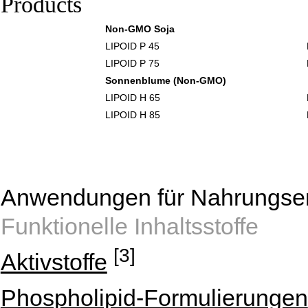
Products
Non-GMO Soja
LIPOID P 45
LIPOID P 75
Sonnenblume (Non-GMO)
LIPOID H 65
LIPOID H 85
Anwendungen für Nahrungser
Funktionelle Inhaltsstoffe
[3]
Aktivstoffe
Phospholipid-Formulierungen