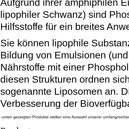
Aufgrund ihrer amphiphilen E
lipophiler Schwanz) sind Phos
Hilfsstoffe für ein breites A
Sie können lipophile Substan
Bildung von Emulsionen (und 
Nährstoffe mit einer Phosphol
diesen Strukturen ordnen sic
sogenannte Liposomen an. D
Verbesserung der Bioverfügba
e unten gezeigten Produkte stellen eine Auswahl unserer umfangreichen