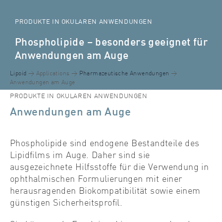
PRODUKTE IN OKULAREN ANWENDUNGEN
Phospholipide – besonders geeignet für
Anwendungen am Auge
Lipoid
Applications
Pharmazeutische Anwendungen
Anwendungen am Auge
PRODUKTE IN OKULAREN ANWENDUNGEN
Anwendungen am Auge
Phospholipide sind endogene Bestandteile des
Lipidfilms im Auge. Daher sind sie
ausgezeichnete Hilfsstoffe für die Verwendung in
ophthalmischen Formulierungen mit einer
herausragenden Biokompatibilität sowie einem
günstigen Sicherheitsprofil.