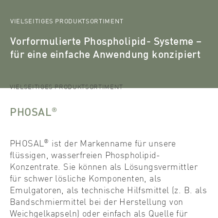
VIELSEITIGES PRODUKTSORTIMENT
Vorformulierte Phospholipid- Systeme –
für eine einfache Anwendung konzipiert
®
Lipoid
Products
Phospholipid-Systeme
PHOSAL
VIELSEITIGES PRODUKTSORTIMENT
®
PHOSAL
®
PHOSAL
ist der Markenname für unsere
flüssigen, wasserfreien Phospholipid-
Konzentrate. Sie können als Lösungsvermittler
für schwer lösliche Komponenten, als
Emulgatoren, als technische Hilfsmittel (z. B. als
Bandschmiermittel bei der Herstellung von
Weichgelkapseln) oder einfach als Quelle für