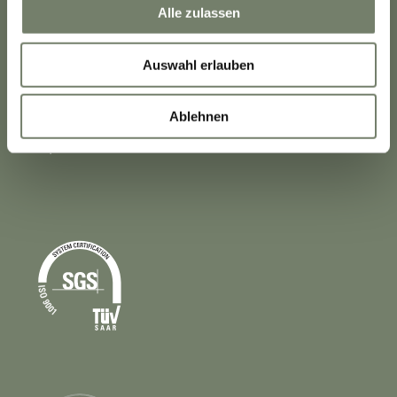
Alle zulassen
Compliance
Impressum
Auswahl erlauben
AGB
Datenschutz
Ablehnen
© Lipoid GmbH 2026