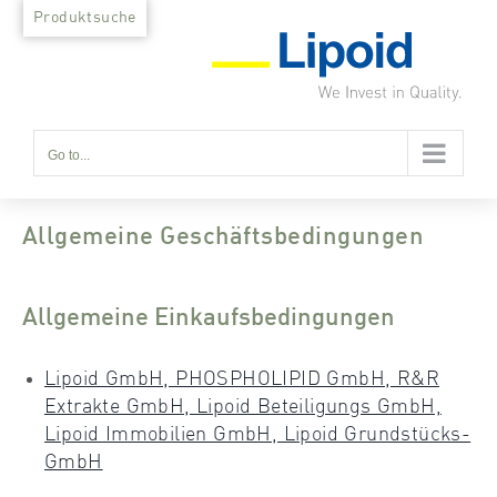
Skip
Produktsuche
to
content
Go to...
Allgemeine Geschäftsbedingungen
Allgemeine Einkaufsbedingungen
Lipoid GmbH, PHOSPHOLIPID GmbH, R&R
Extrakte GmbH, Lipoid Beteiligungs GmbH,
Lipoid Immobilien GmbH, Lipoid Grundstücks-
GmbH