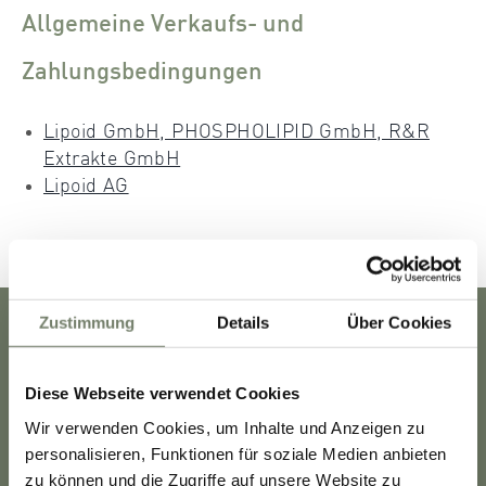
Allgemeine Verkaufs- und
Zahlungsbedingungen
Lipoid GmbH, PHOSPHOLIPID GmbH, R&R
Extrakte GmbH
Lipoid AG
Zustimmung
Details
Über Cookies
Innovation
Karriere
News & Media
Diese Webseite verwendet Cookies
Über Uns
Wir verwenden Cookies, um Inhalte und Anzeigen zu
Seite drucken
personalisieren, Funktionen für soziale Medien anbieten
zu können und die Zugriffe auf unsere Website zu