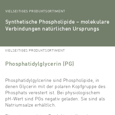
VIELSEITIGES PRODUKTSORTIMENT
Synthetische Phospholipide – molekulare
Verbindungen natürlichen Ursprungs
Lipoid
Products
Synthetische Phospholipide
Phosphatidylglycerin (PG)
VIELSEITIGES PRODUKTSORTIMENT
Phosphatidylglycerin (PG)
Phosphatidylgylcerine sind Phospholipide, in
denen Glycerin mit der polaren Kopfgruppe des
Phosphats verestert ist. Bei physiologischem
pH-Wert sind PGs negativ geladen. Sie sind als
Natriumsalze erhältlich.