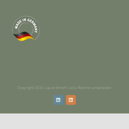
Copyright 2026 Lipoid GmbH | Alle Rechte vorbehalten
LinkedIn
LinkedIn