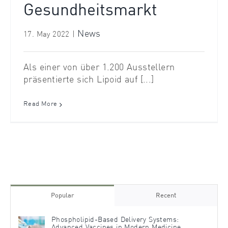
Gesundheitsmarkt
News
17. May 2022
|
Als einer von über 1.200 Ausstellern
präsentierte sich Lipoid auf [...]
Read More
Popular
Recent
Phospholipid-Based Delivery Systems:
Advanced Vaccines in Modern Medicine