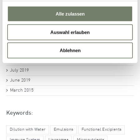
November 2021
April 2021
Alle zulassen
September 2020
June 2020
Auswahl erlauben
May 2020
Ablehnen
October 2019
September 2019
July 2019
June 2019
March 2015
Keywords:
Dilution with Water
Emulsions
Functional Excipients
Immune System
Liposomes
Micronutrients