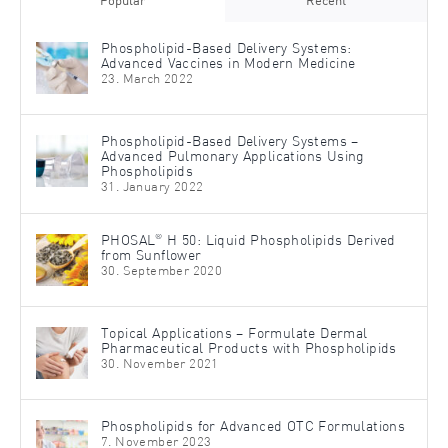
Popular
Recent
Phospholipid-Based Delivery Systems:
Advanced Vaccines in Modern Medicine
23. March 2022
Phospholipid-Based Delivery Systems –
Advanced Pulmonary Applications Using
Phospholipids
31. January 2022
®
PHOSAL
H 50: Liquid Phospholipids Derived
from Sunflower
30. September 2020
Topical Applications – Formulate Dermal
Pharmaceutical Products with Phospholipids
30. November 2021
Phospholipids for Advanced OTC Formulations
7. November 2023