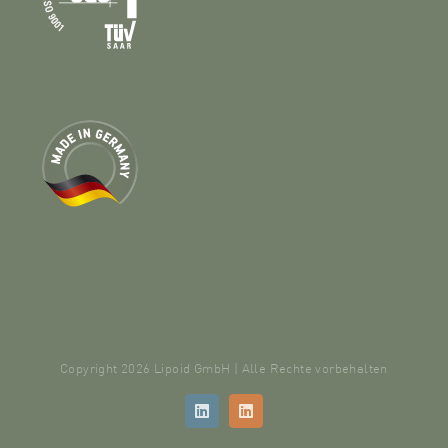
Copyright 2026 Lipoid GmbH | Alle Rechte vorbehalten
LinkedIn
LinkedIn