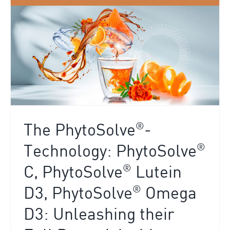
®
The PhytoSolve
-
®
Technology: PhytoSolve
®
C, PhytoSolve
Lutein
®
D3, PhytoSolve
Omega
D3: Unleashing their