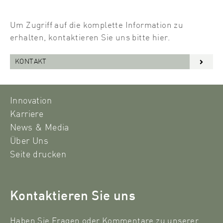
Um Zugriff auf die komplette Information zu
erhalten, kontaktieren Sie uns bitte hier.
KONTAKT
Innovation
Karriere
News & Media
Über Uns
Seite drucken
Kontaktieren Sie uns
Haben Sie Fragen oder Kommentare zu unserer