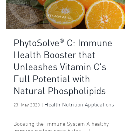
®
PhytoSolve
C: Immune
Health Booster that
Unleashes Vitamin C’s
Full Potential with
Natural Phospholipids
Health Nutrition Applications
23. May 2020
|
Boosting the Immune System A healthy