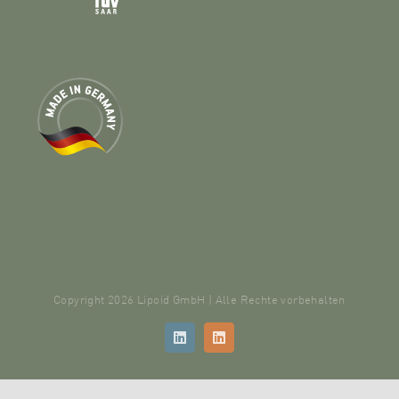
Copyright 2026 Lipoid GmbH | Alle Rechte vorbehalten
LinkedIn
LinkedIn