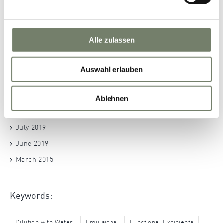
January 2022
November 2021
April 2021
Alle zulassen
September 2020
June 2020
Auswahl erlauben
May 2020
October 2019
Ablehnen
September 2019
July 2019
June 2019
March 2015
Keywords:
Dilution with Water
Emulsions
Functional Excipients