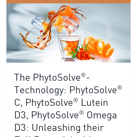
®
The PhytoSolve
-
®
Technology: PhytoSolve
®
C, PhytoSolve
Lutein
®
D3, PhytoSolve
Omega
D3: Unleashing their