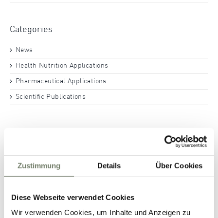
Categories
News
Health Nutrition Applications
Pharmaceutical Applications
Scientific Publications
Archives
November 2025
Zustimmung
Details
Über Cookies
August 2025
March 2025
Diese Webseite verwendet Cookies
November 2024
Wir verwenden Cookies, um Inhalte und Anzeigen zu
October 2024