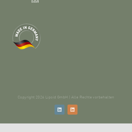
Copyright 2026 Lipoid GmbH | Alle Rechte vorbehalten
LinkedIn
LinkedIn