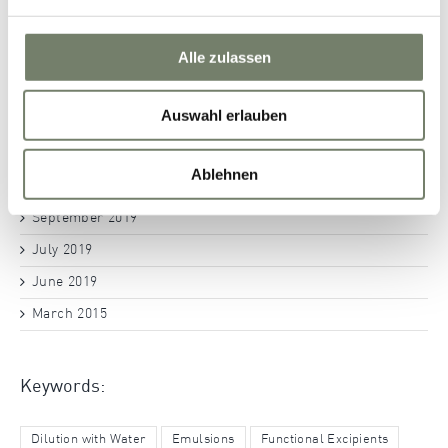
November 2021
Alle zulassen
April 2021
September 2020
Auswahl erlauben
June 2020
May 2020
Ablehnen
October 2019
September 2019
July 2019
June 2019
March 2015
Keywords:
Dilution with Water
Emulsions
Functional Excipients